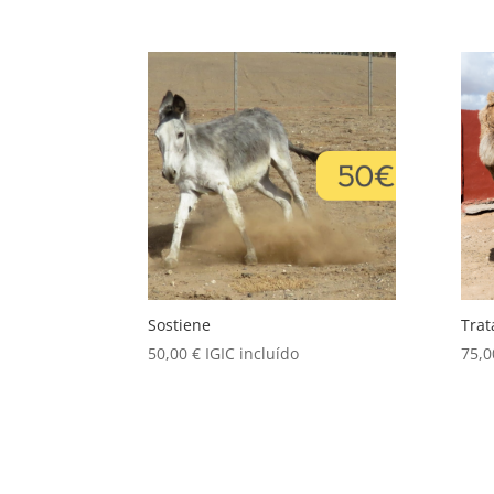
Sostiene
Trat
50,00
€
IGIC incluído
75,