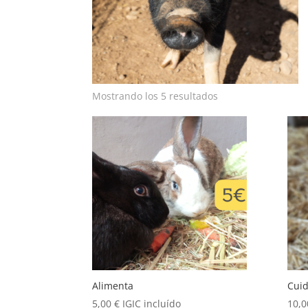
Mostrando los 5 resultados
Alimenta
Cui
5,00
€
IGIC incluído
10,