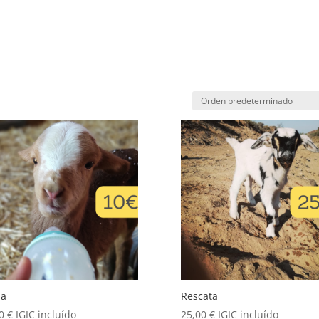
da
Rescata
00
€
IGIC incluído
25,00
€
IGIC incluído