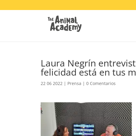
Laura Negrín entrevist
felicidad está en tus 
22 06 2022
|
Prensa
|
0 Comentarios