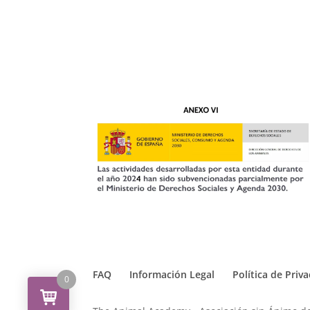
FAQ
Información Legal
Política de Priv
0