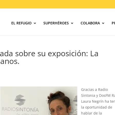
EL REFUGIO
SUPERHÉROES
COLABORA
P
ada sobre su exposición: La
manos.
Gracias a Radio
Sintonia y DosFM R
Laura Negrín ha te
la oportunidad de
hablar de la