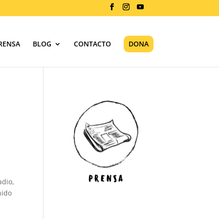
RENSA
BLOG
CONTACTO
DONA
adio,
nido