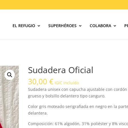
EL REFUGIO
SUPERHÉROES
COLABORA
P
Sudadera Oficial
30,00
€
IGIC incluído
Sudadera unisex con capucha ajustable con cordón
grueso y bolsillo delantero tipo canguro.
Color gris moteado serigrafiada en negro en la part
delantera.
Composición: 61% algodón, 31% poliéster y 8% visco