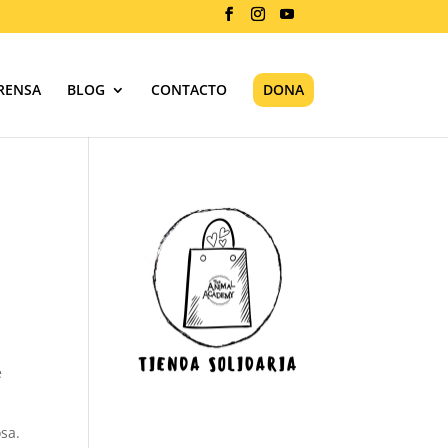
RENSA
BLOG
CONTACTO
DONA
e
sa.