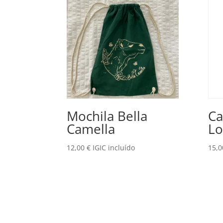
Mochila Bella
Ca
Camella
Lo
12,00
€
IGIC incluído
15,