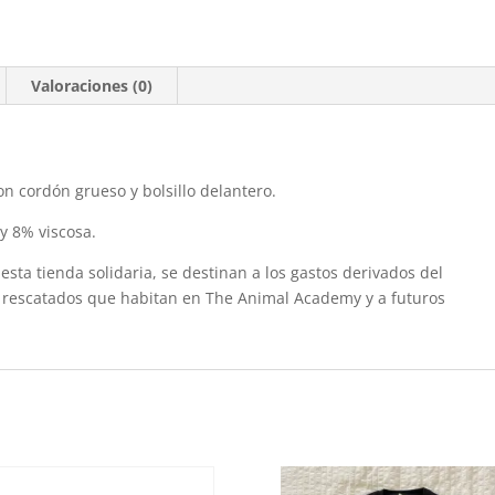
Valoraciones (0)
n cordón grueso y bolsillo delantero.
y 8% viscosa.
sta tienda solidaria, se destinan a los gastos derivados del
 rescatados que habitan en The Animal Academy y a futuros