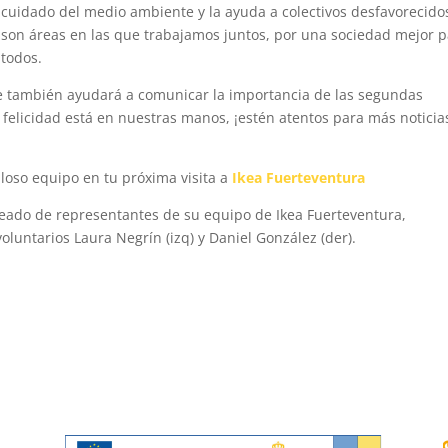
cuidado del medio ambiente y la ayuda a colectivos desfavorecido
son áreas en las que trabajamos juntos, por una sociedad mejor 
todos.
e también ayudará a comunicar la importancia de las segundas
elicidad está en nuestras manos, ¡estén atentos para más noticia
lloso equipo en tu próxima visita a
Ikea Fuerteventura
odeado de representantes de su equipo de Ikea Fuerteventura,
luntarios Laura Negrín (izq) y Daniel González (der).