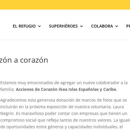
EL REFUGIO
SUPERHÉROES
COLABORA
P
zón a corazón
Estamos muy emocionados de agregar un nuevo colaborador a la
familia:
Acciones de Corazón
Ikea Islas Españolas y Caribe
.
Agradecemos esta generosa donación de marcos de fotos que se
incluirán en la próxima exposición de nuestra voluntaria, Laura
Negrín. Es maravilloso poder contar con empresas que tienen un
compromiso social que refleja tantos de nuestros valores. La igua
de oportunidades entre géneros y capacidades individuales, el